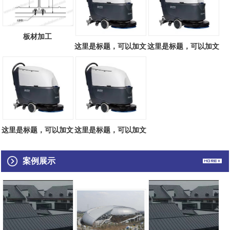
板材加工
这里是标题，可以加文
这里是标题，可以加文
字793421425
字908966999
这里是标题，可以加文
这里是标题，可以加文
字927142853
字626749860
案例展示