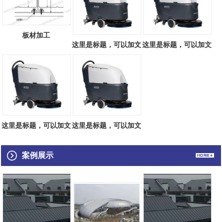
板材加工
这里是标题，可以加文
这里是标题，可以加文
字793421425
字908966999
这里是标题，可以加文
这里是标题，可以加文
字927142853
字626749860
案例展示