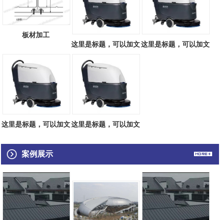
板材加工
这里是标题，可以加文
这里是标题，可以加文
字793421425
字908966999
这里是标题，可以加文
这里是标题，可以加文
字927142853
字626749860
案例展示